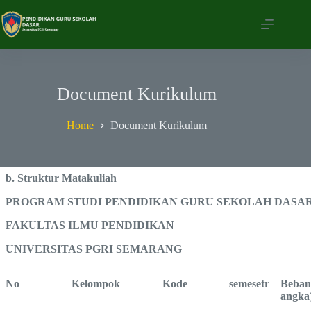
Skip
to
content
Document Kurikulum
Home
Document Kurikulum
b. Struktur Matakuliah
PROGRAM STUDI PENDIDIKAN GURU SEKOLAH DASA
FAKULTAS ILMU PENDIDIKAN
UNIVERSITAS PGRI SEMARANG
No
Kelompok
Kode
semesetr
Beban 
angka