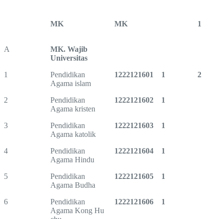
MK
MK
1
A
MK. Wajib
Universitas
1
Pendidikan
1222121601
1
2
Agama islam
2
Pendidikan
1222121602
1
Agama kristen
3
Pendidikan
1222121603
1
Agama katolik
4
Pendidikan
1222121604
1
Agama Hindu
5
Pendidikan
1222121605
1
Agama Budha
6
Pendidikan
1222121606
1
Agama Kong Hu